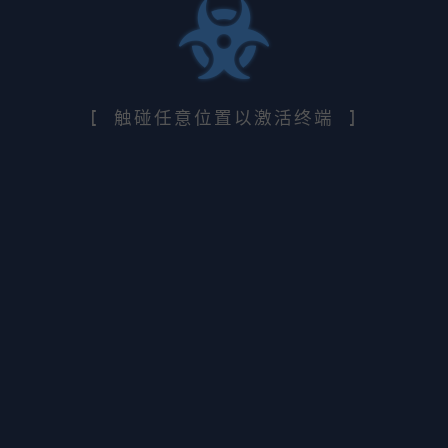
[ 触碰任意位置以激活终端 ]